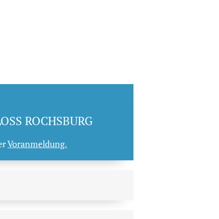
LOSS ROCHSBURG
er
Voranmeldung.