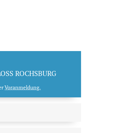
LOSS ROCHSBURG
er
Voranmeldung.