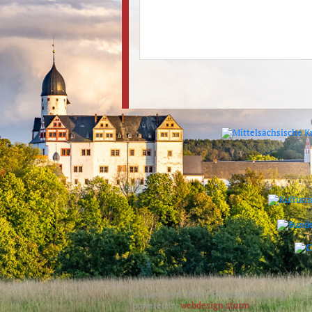
© Copyright 2016 - Schloss Rochsburg
powered by
webdesign sturm