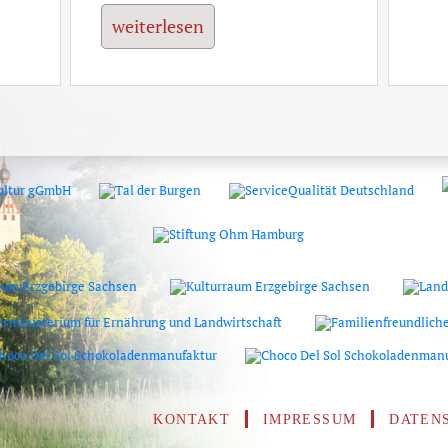
weiterlesen
KONTAKT
IMPRESSUM
DATEN