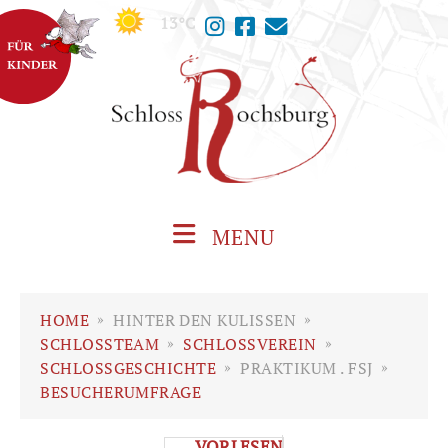
13°C
MENU
HOME
»
HINTER DEN KULISSEN
»
SCHLOSSTEAM
»
SCHLOSSVEREIN
»
SCHLOSSGESCHICHTE
»
PRAKTIKUM . FSJ
»
BESUCHERUMFRAGE
VORLESEN