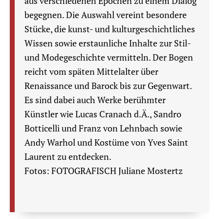
aus verschiedenen Epochen zu einem Dialog
begegnen. Die Auswahl vereint besondere
Stücke, die kunst- und kulturgeschichtliches
Wissen sowie erstaunliche Inhalte zur Stil-
und Modegeschichte vermitteln. Der Bogen
reicht vom späten Mittelalter über
Renaissance und Barock bis zur Gegenwart.
Es sind dabei auch Werke berühmter
Künstler wie Lucas Cranach d.Ä., Sandro
Botticelli und Franz von Lehnbach sowie
Andy Warhol und Kostüme von Yves Saint
Laurent zu entdecken.
Fotos: FOTOGRAFISCH Juliane Mostertz