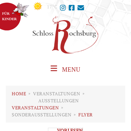
17°C
MENU
HOME
»
VERANSTALTUNGEN
»
AUSSTELLUNGEN
VERANSTALTUNGEN
»
SONDERAUSSTELLUNGEN
»
FLYER
VORLESEN