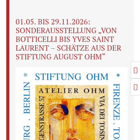
01.05. BIS 29.11.2026:
SONDERAUSSTELLUNG „VON
BOTTICELLI BIS YVES SAINT
LAURENT – SCHÄTZE AUS DER
STIFTUNG AUGUST OHM“
U
S