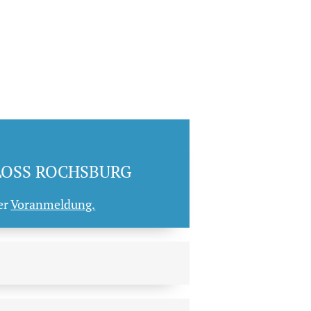
LOSS ROCHSBURG
er
Voranmeldung.