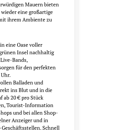
ehrwürdigen Mauern bieten
wieder eine großartige
 mit ihrem Ambiente zu
in eine Oase voller
 grünen Insel nachhaltig
 Live-Bands,
orgen für den perfekten
 Uhr.
vollen Balladen und
kt ins Blut und in die
f ab 20 € pro Stück
en, Tourist-Information
-Shops und bei allen Shop-
lner Anzeiger und in
-Geschäftsstellen. Schnell