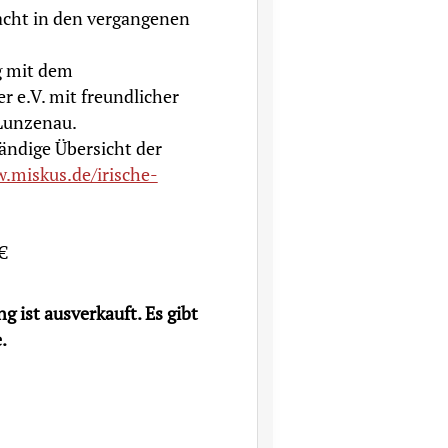
Nacht in den vergangenen
g mit dem
 e.V. mit freundlicher
 Lunzenau.
tändige Übersicht der
.miskus.de/irische-
€
g ist ausverkauft. Es gibt
.