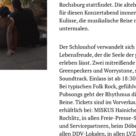
Rochsburg stattfindet. Die alt
für diesen Konzertabend immer 
Kulisse, die musikalische Reise
untermalen.
Der Schlosshof verwandelt sich 
Lebensfreude, der die Seele der
erleben lässt. Zwei mitreißende
Greenpeckers und Worrystone, s
Soundtrack. Einlass ist ab 18:30
Bei typischen Folk Rock, gefühl
Pubsongs geht der Rhythmus dire
Beine. Tickets sind im Vorverkau
erhältlich bei: MISKUS Hainich
Rochlitz, in allen Freie-Presse
und Servicepartnern, beim Döbe
allen DDV-Lokalen, in allen LVZ