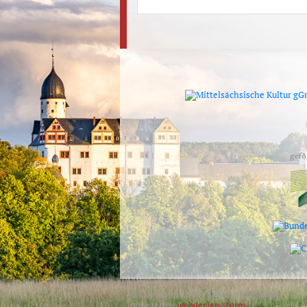
© Copyright 2016 - Schloss Rochsburg
powered by
webdesign sturm