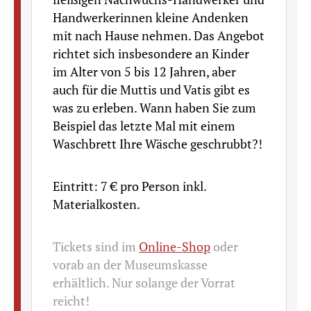
Handwerkerinnen kleine Andenken
mit nach Hause nehmen. Das Angebot
richtet sich insbesondere an Kinder
im Alter von 5 bis 12 Jahren, aber
auch für die Muttis und Vatis gibt es
was zu erleben. Wann haben Sie zum
Beispiel das letzte Mal mit einem
Waschbrett Ihre Wäsche geschrubbt?!
Eintritt: 7 € pro Person inkl.
Materialkosten.
Tickets sind im
Online-Shop
oder
vorab an der Museumskasse
erhältlich. Nur solange der Vorrat
reicht!