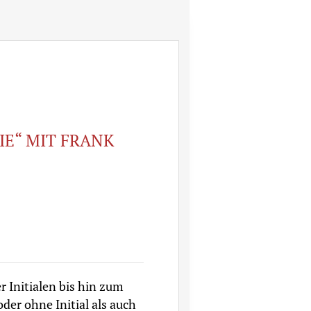
E“ MIT FRANK
 Initialen bis hin zum
er ohne Initial als auch