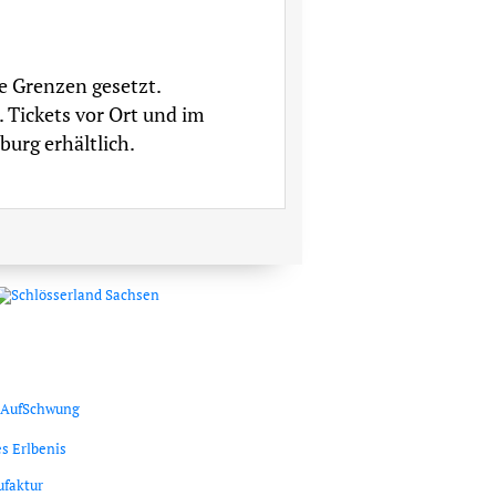
e Grenzen gesetzt.
 Tickets vor Ort und im
urg erhältlich.