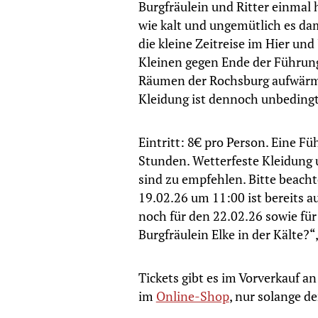
Burgfräulein und Ritter einma
wie kalt und ungemütlich es da
die kleine Zeitreise im Hier und 
Kleinen gegen Ende der Führung
Räumen der Rochsburg aufwär
Kleidung ist dennoch unbeding
Eintritt: 8€ pro Person.
Eine Füh
Stunden. Wetterfeste Kleidung
sind zu empfehlen.
Bitte beach
19.02.26 um 11:00 ist bereits au
noch für den 22.02.26 sowie fü
Burgfräulein Elke in der Kälte?“,
Tickets gibt es im Vorverkauf 
im
Online-Shop
, nur solange de