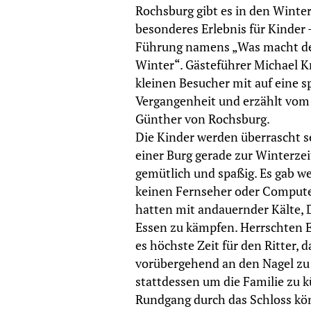
Rochsburg gibt es in den Winter
besonderes Erlebnis für Kinder 
Führung namens „Was macht de
Winter“. Gästeführer Michael 
kleinen Besucher mit auf eine s
Vergangenheit und erzählt vom h
Günther von Rochsburg.
Die Kinder werden überrascht s
einer Burg gerade zur Winterzeit
gemütlich und spaßig. Es gab w
keinen Fernseher oder Compute
hatten mit andauernder Kälte,
Essen zu kämpfen. Herrschten E
es höchste Zeit für den Ritter, 
vorübergehend an den Nagel zu
stattdessen um die Familie zu
Rundgang durch das Schloss kö