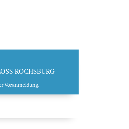
LOSS ROCHSBURG
er
Voranmeldung.