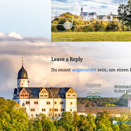
Leave a Reply
Du musst
angemeldet
sein, um einen