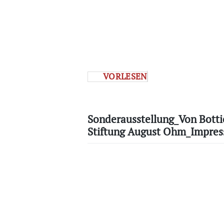
VORLESEN
Sonderausstellung_Von Bottic
Stiftung August Ohm_Impres