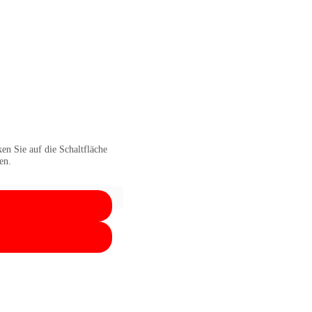
ken Sie auf die Schaltfläche
en.