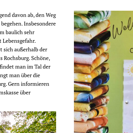
ngend davon ab, den Weg
 begehen. Insbesondere
em baulich sehr
t Lebensgefahr.
t sich außerhalb der
s Rochsburg. Schöne,
findet man im Tal der
angt man über die
urg. Gern informieren
umskasse über