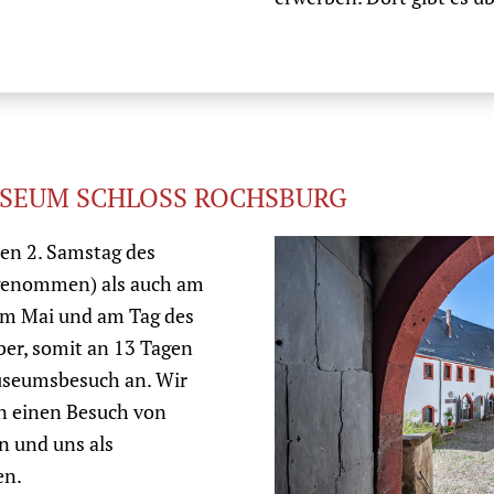
MUSEUM SCHLOSS ROCHSBURG
den 2. Samstag des
genommen) als auch am
im Mai und am Tag des
er, somit an 13 Tagen
Museumsbesuch an. Wir
 einen Besuch von
n und uns als
en.