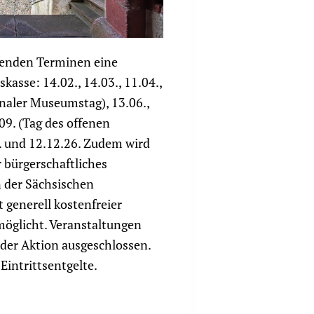
genden Terminen eine
kasse: 14.02., 14.03., 11.04.,
onaler Museumstag), 13.06.,
.09. (Tag des offenen
. und 12.12.26. Zudem wird
r bürgerschaftliches
der Sächsischen
 generell kostenfreier
glicht. Veranstaltungen
der Aktion ausgeschlossen.
 Eintrittsentgelte.