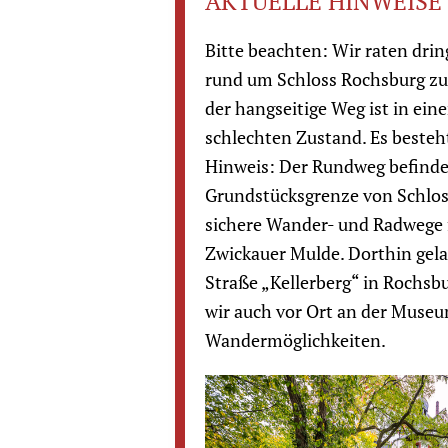
AKTUELLE HINWEISE
Bitte beachten: Wir raten dri
rund um Schloss Rochsburg zu
der hangseitige Weg ist in ein
schlechten Zustand. Es besteh
Hinweis: Der Rundweg befinde
Grundstücksgrenze von Schlos
sichere Wander- und Radwege 
Zwickauer Mulde. Dorthin gel
Straße „Kellerberg“ in Rochsb
wir auch vor Ort an der Muse
Wandermöglichkeiten.