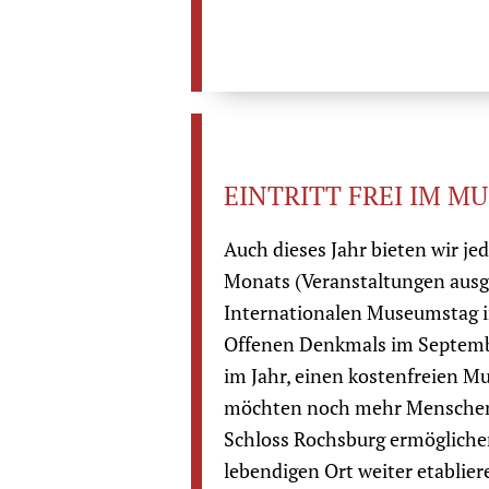
EINTRITT FREI IM 
Auch dieses Jahr bieten wir je
Monats (Veranstaltungen aus
Internationalen Museumstag 
Offenen Denkmals im Septemb
im Jahr, einen kostenfreien 
möchten noch mehr Menschen
Schloss Rochsburg ermögliche
lebendigen Ort weiter etablier