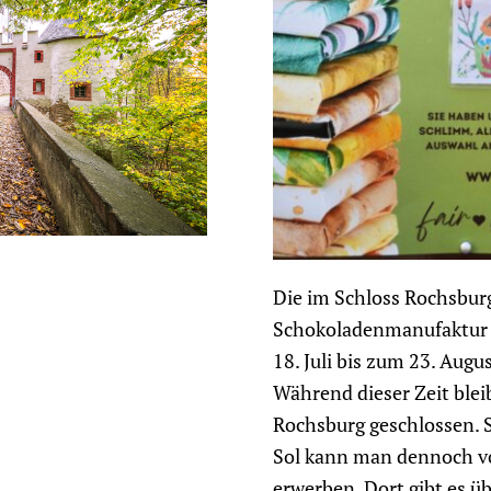
Die im Schloss Rochsbur
Schokoladenmanufaktu
18. Juli bis zum 23. Aug
Während dieser Zeit blei
Rochsburg geschlossen. 
Sol kann man dennoch v
erwerben. Dort gibt es üb