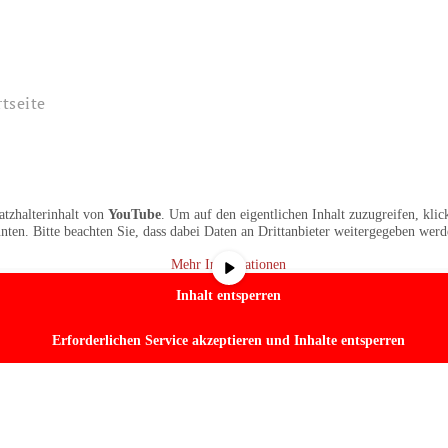
rtseite
atzhalterinhalt von
YouTube
. Um auf den eigentlichen Inhalt zuzugreifen, klic
nten. Bitte beachten Sie, dass dabei Daten an Drittanbieter weitergegeben werd
Mehr Informationen
Inhalt entsperren
Erforderlichen Service akzeptieren und Inhalte entsperren