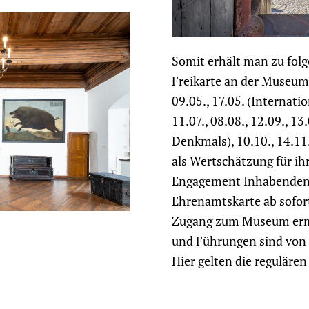
Somit erhält man zu fol
Freikarte an der Museums
09.05., 17.05. (Internati
11.07., 08.08., 12.09., 13
Denkmals), 10.10., 14.11
als Wertschätzung für ih
Engagement Inhabenden 
Ehrenamtskarte ab sofort
Zugang zum Museum ermö
und Führungen sind von 
Hier gelten die regulären