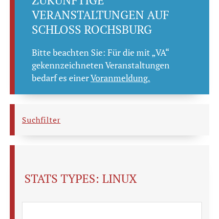
ZUKÜNFTIGE
VERANSTALTUNGEN AUF
SCHLOSS ROCHSBURG
Bitte beachten Sie: Für die mit „VA“
gekennzeichneten Veranstaltungen
bedarf es einer
Voranmeldung.
Suchfilter
STATS TYPES:
LINUX